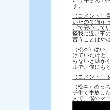
いう牛さんの
す。
（コメント）
いたので痛か
げで安心して
怪我に近い事
言うことはや
（松本）はい
けていたけど
らないと助か
ルで、僕にもと
（コメント） 
（松本）めっ
子牛で手放し
人で、僕のマ