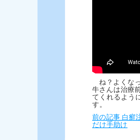
ね？よくなっ
牛さんは治療
てくれるよう
す。
前の記事 白癬
だけ手助け