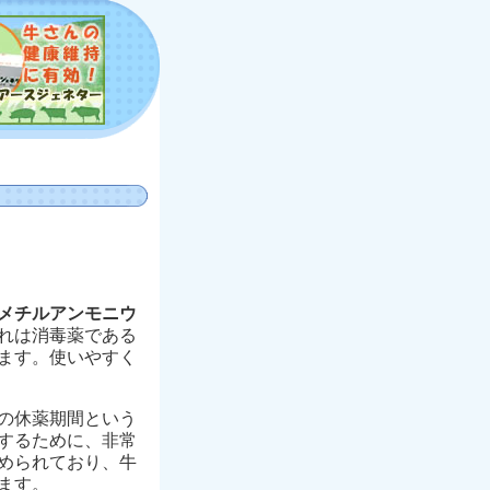
メチルアンモニウ
れは消毒薬である
ます。使いやすく
の休薬期間という
するために、非常
められており、牛
ます。