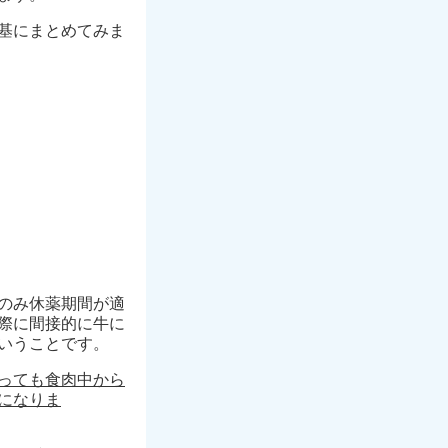
基にまとめてみま
のみ休薬期間が適
際に間接的に牛に
いうことです。
っても食肉中から
になりま