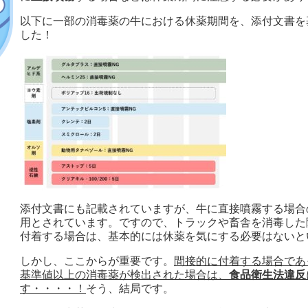
以下に一部の消毒薬の牛における休薬期間を、添付文書を
した！
添付文書にも記載されていますが、牛に直接噴霧する場合
用とされています。ですので、トラックや畜舎を消毒した
付着する場合は、基本的には休薬を気にする必要はないと
しかし、ここからが重要です。
間接的に付着する場合であ
基準値以上の消毒薬が検出された場合は、
食品衛生法違反
す・・・・！
そう、結局です。