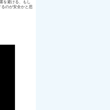
露を避ける、もし
するのが安全かと思