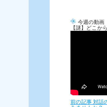
今週の動画
【謎】どこか
前の記事 対話