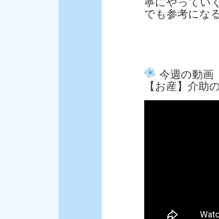
寧にやってい
でも参考になると
今週の動画
【お産】介助