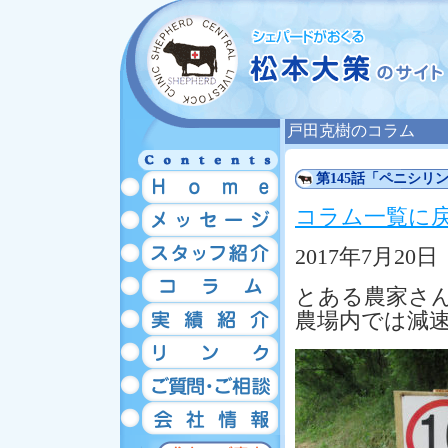
戸田克樹のコラム
第145話「ペニシリ
コラム一覧に
2017年7月20日
とある農家さ
農場内では減速