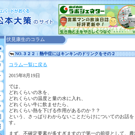
伏見康生のコラム
NO.３２２：熱中症にはキンキンのドリンクをその２
コラム一覧に戻る
2015年8月19日
では、
どれくらいの氷を、
どれくらいの温度と量の水に入れ、
どれくらい牛に飲ませたら、
どれくらい熱を下げる作用があるのか？？
という、さっぱりわからないことだらけについてのお話を
す。
まず、不確定要素が多すぎますので第一の前提として、農