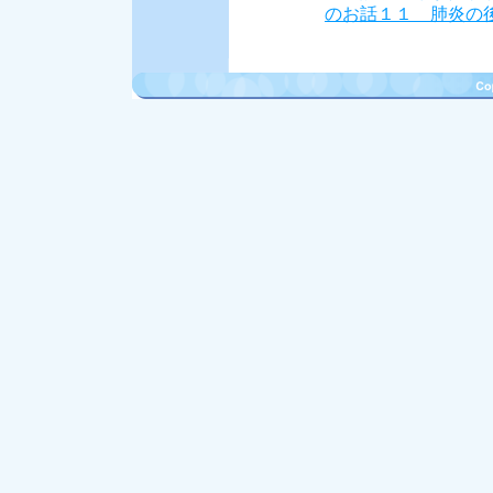
のお話１１ 肺炎の